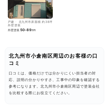
戸建
北九州市
床面積 約38坪
外壁塗装
50-89
外壁塗装
万円
北九州市小倉南区周辺のお客様の口
コミ
口コミは、価格だけでは分かりにくい担当者の対
応、説明の分かりやすさ、工事中の印象を確認する
参考になります。北九州市小倉南区周辺で塗装会社
を比較する際にお役立てください。