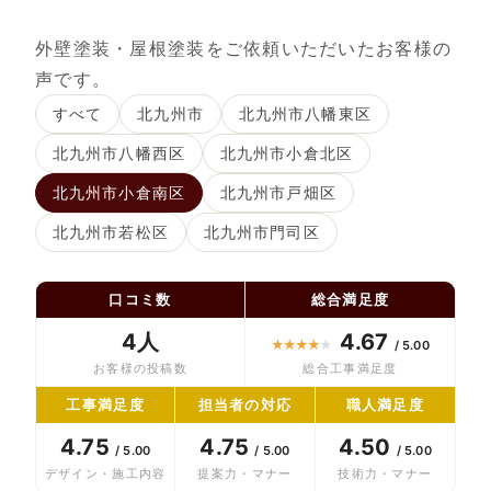
外壁塗装・屋根塗装をご依頼いただいたお客様の
声です。
すべて
北九州市
北九州市八幡東区
北九州市八幡西区
北九州市小倉北区
北九州市小倉南区
北九州市戸畑区
北九州市若松区
北九州市門司区
口コミ数
総合満足度
4人
4.67
★
★
★
★
★
/ 5.00
お客様の投稿数
総合工事満足度
工事満足度
担当者の対応
職人満足度
4.75
4.75
4.50
/ 5.00
/ 5.00
/ 5.00
デザイン・施工内容
提案力・マナー
技術力・マナー