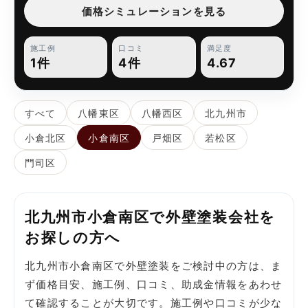
価格シミュレーションを見る
施工例
口コミ
満足度
1件
4件
4.67
すべて
八幡東区
八幡西区
北九州市
小倉北区
小倉南区
戸畑区
若松区
門司区
北九州市小倉南区で外壁塗装会社を
お探しの方へ
北九州市小倉南区で外壁塗装をご検討中の方は、ま
ず価格目安、施工例、口コミ、助成金情報をあわせ
て確認することが大切です。施工例や口コミが少な