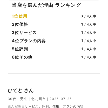
当店を選んだ理由 ランキング
1位
信用
3
/ 4人中
2位
価格
1
/ 4人中
3位
サービス
1
/ 4人中
4位
プランの内容
1
/ 4人中
5位
評判
1
/ 4人中
6位
その他
1
/ 4人中
ひでと さん
30代｜男性｜北九州市｜2025-07-26
選んだ理由
サービス、評判、信用、プランの内容