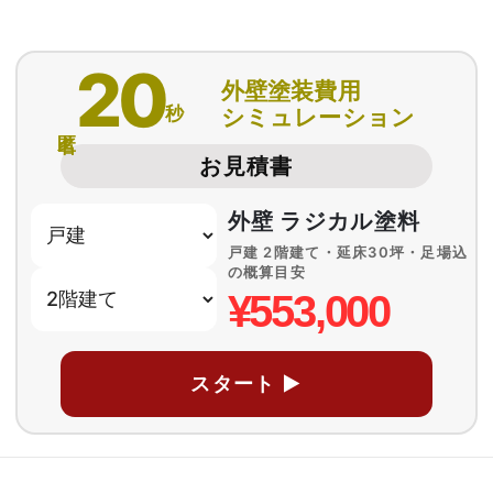
20
外壁塗装費用
秒
シミュレーション
匿名
お見積書
外壁 ラジカル塗料
戸建 2階建て・延床30坪・足場込
の概算目安
¥553,000
スタート ▶