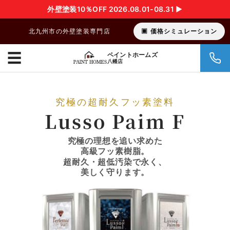
外壁塗装10％OFF 2026.08.01-08.31 ▶︎
北九州市の外壁塗装専門店
価格シミュレーション
☰
ペイントホームズ
八幡店
究極の超耐久フッ素塗料
Lusso Paim F
究極の理想を追い求めた
高級フッ素樹脂。
超耐久・超低汚染で永く、
美しく守ります。