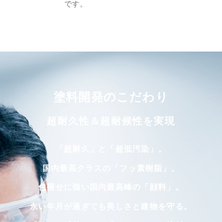
です。
塗料開発のこだわり
超耐久性＆超耐候性を実現
「超耐久」と「超低汚染」。
国内最高クラスの「フッ素樹脂」。
色褪せに強い国内最高峰の「顔料」。
永い年月が過ぎても美しさと建物を守る。