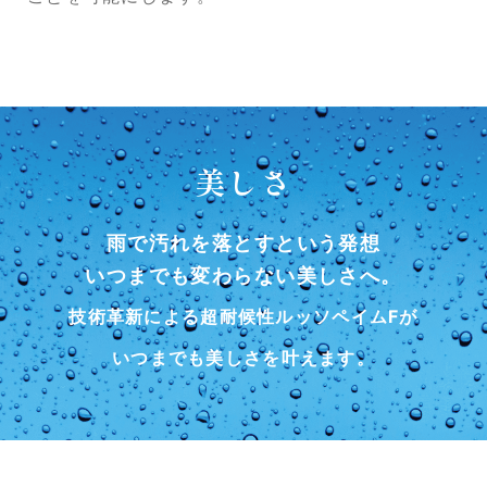
美しさ
雨で汚れを落とすという発想
いつまでも変わらない美しさへ。
技術革新による超耐候性ルッソペイムFが
いつまでも美しさを叶えます。