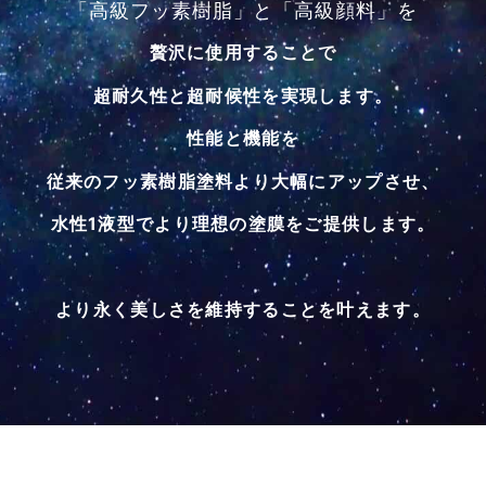
「高級フッ素樹脂」と「高級顔料」を
贅沢に使用することで
超耐久性と超耐候性を実現します。
性能と機能を
従来のフッ素樹脂塗料より大幅にアップさせ、
水性1液型でより理想の塗膜をご提供します。
より永く美しさを維持することを叶えます。