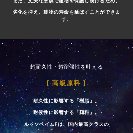
また、丈夫な塗膜で建物を保護し続けるため、
劣化を抑え、建物の寿命を延ばすことができま
す。
超耐久性・超耐候性を叶える
[ 高級原料 ]
耐久性に影響する「樹脂」。
耐候性に影響する「顔料」。
ルッソペイムFは、国内最高クラスの