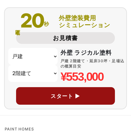
20
外壁塗装費用
秒
シミュレーション
匿名
お見積書
外壁 ラジカル塗料
戸建 2階建て・延床30坪・足場込
の概算目安
¥553,000
スタート ▶
PAINT HOMES