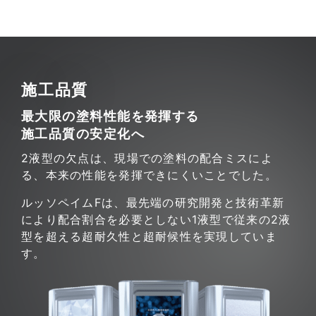
施工品質
最大限の塗料性能を発揮する
施工品質の安定化へ
2液型の欠点は、現場での塗料の配合ミスによ
る、本来の性能を発揮できにくいことでした。
ルッソペイムFは、最先端の研究開発と技術革新
により配合割合を必要としない1液型で従来の2液
型を超える超耐久性と超耐候性を実現していま
す。