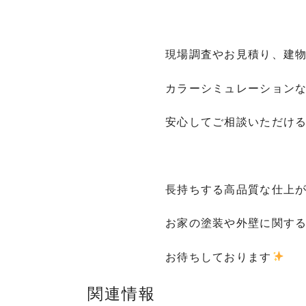
現場調査やお見積り、建
カラーシミュレーション
安心してご相談いただけ
長持ちする高品質な仕上
お家の塗装や外壁に関す
お待ちしております
関連情報