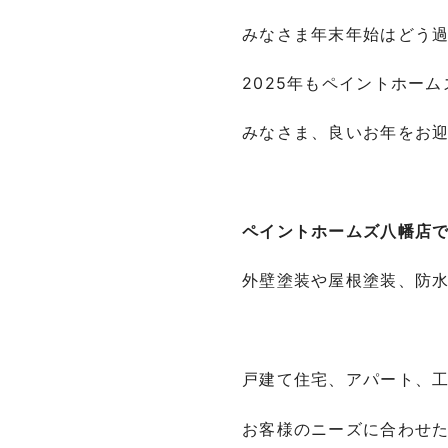
みなさま年末年始はどう
2025年もペイントホー
みなさま、良いお年をお迎え
ペイントホームズ八幡店
外壁塗装や屋根塗装、防
戸建て住宅、アパート、
お客様のニーズに合わせ