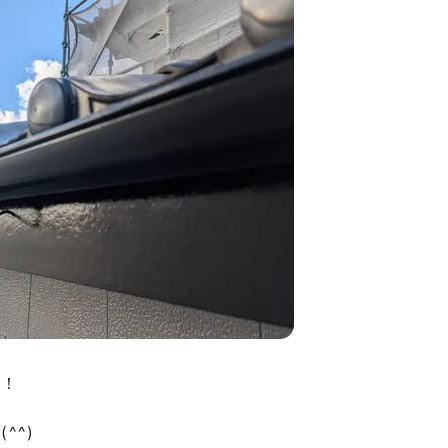
ね！
^^)