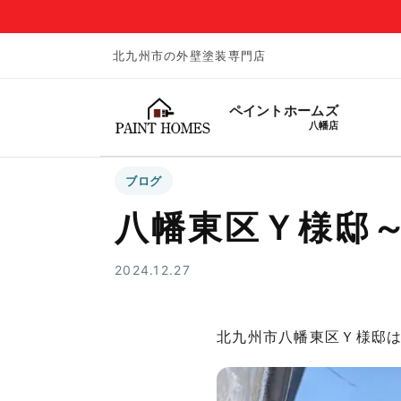
北九州市の外壁塗装専門店
ペイントホームズ
八幡店
ブログ
八幡東区Ｙ様邸～屋
2024.12.27
北九州市八幡東区Ｙ様邸は