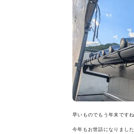
早いものでもう年末です
今年もお世話になりました(