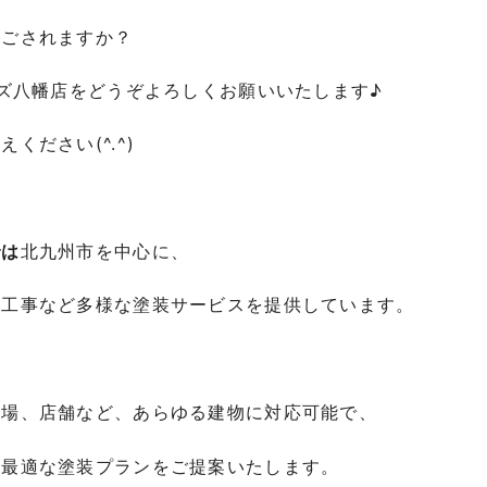
過ごされますか？
ムズ八幡店をどうぞよろしくお願いいたします♪
ください(^.^)
では
北九州市を中心に、
水工事など多様な塗装サービスを提供しています。
工場、店舗など、あらゆる建物に対応可能で、
た最適な塗装プランをご提案いたします。