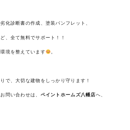
物劣化診断書の作成、塗装パンフレット、
など、全て無料でサポート！！
る環境を整えています
。
がりで、大切な建物をしっかり守ります！
るお問い合わせは、
ペイントホームズ八幡店
へ、