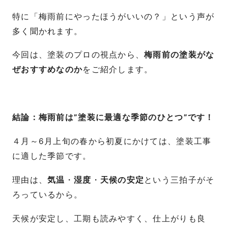
特に「梅雨前にやったほうがいいの？」という声が
多く聞かれます。
今回は、塗装のプロの視点から、
梅雨前の塗装がな
ぜおすすめなのか
をご紹介します。
結論：梅雨前は”塗装に最適な季節のひとつ”です！
４月～6月上旬の春から初夏にかけては、塗装工事
に適した季節です。
理由は、
気温
・
湿度
・
天候の安定
という三拍子がそ
ろっているから。
天候が安定し、工期も読みやすく、仕上がりも良