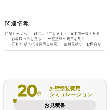
関連情報
店舗トップへ
対応エリアを見る
施工例一覧を見る
お客様の声を見る
外壁塗装の費用を見る
匿名30秒で概算費用を確認
無料見積り・お問合せ
20
外壁塗装費用
秒
シミュレーション
匿名
お見積書