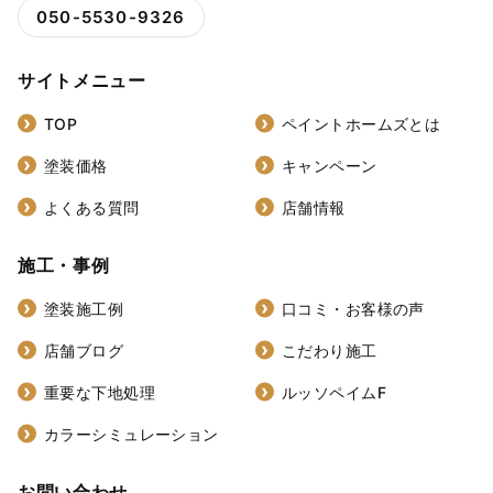
050-5530-9326
サイトメニュー
TOP
ペイントホームズとは
塗装価格
キャンペーン
よくある質問
店舗情報
施工・事例
塗装施工例
口コミ・お客様の声
店舗ブログ
こだわり施工
重要な下地処理
ルッソペイムF
カラーシミュレーション
お問い合わせ