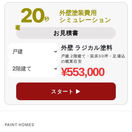
20
外壁塗装費用
秒
シミュレーション
匿名
お見積書
外壁 ラジカル塗料
戸建 2階建て・延床30坪・足場込
の概算目安
¥553,000
スタート ▶
PAINT HOMES