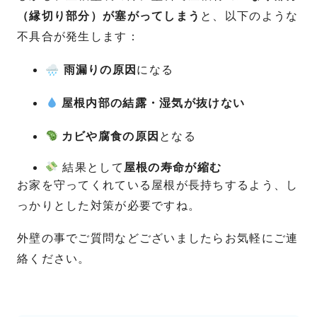
（縁切り部分）が塞がってしまう
と、以下のような
不具合が発生します：
🌧
雨漏りの原因
になる
屋根内部の結露・湿気が抜けない
カビや腐食の原因
となる
結果として
屋根の寿命が縮む
お家を守ってくれている屋根が長持ちするよう、し
っかりとした対策が必要ですね。
外壁の事でご質問などございましたらお気軽にご連
絡ください。