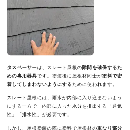
タスペーサー
は、スレート屋根の
隙間を確保するた
めの専用器具
です。塗装後に屋根材同士が
塗料で密
着してしまわないようにする
ために使われます。
スレート屋根には、雨水が内部に入り込まないよう
にする一方で、内部に入った水分を排出する「通気
性」「排水性」が必要です。
しかし、屋根塗装の際に塗料で屋根材の
重なり部分