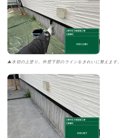
▲水切の上塗り。外壁下部のラインをきれいに整えます。