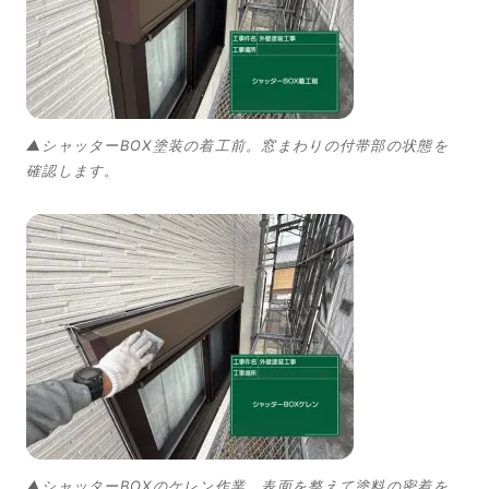
▲シャッターBOX塗装の着工前。窓まわりの付帯部の状態を
確認します。
▲シャッターBOXのケレン作業。表面を整えて塗料の密着を