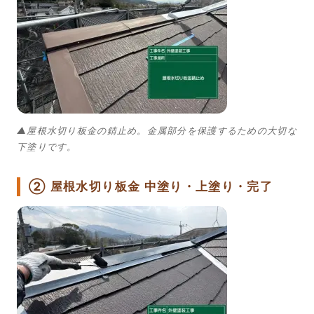
▲屋根水切り板金の錆止め。金属部分を保護するための大切な
下塗りです。
② 屋根水切り板金 中塗り・上塗り・完了