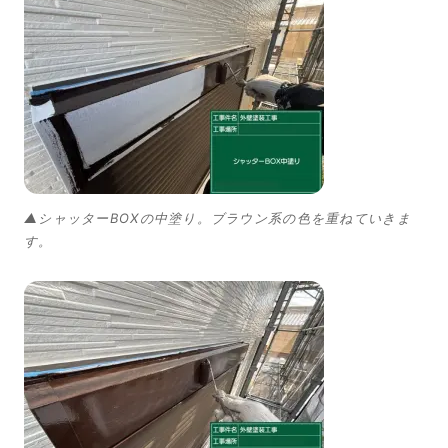
▲シャッターBOXの中塗り。ブラウン系の色を重ねていきま
す。