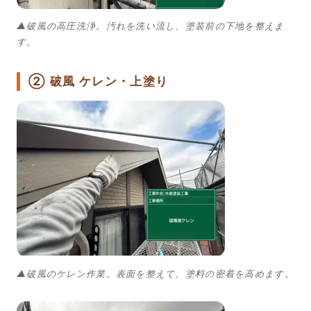
▲破風の高圧洗浄。汚れを洗い流し、塗装前の下地を整えま
す。
② 破風 ケレン・上塗り
▲破風のケレン作業。表面を整えて、塗料の密着を高めます。