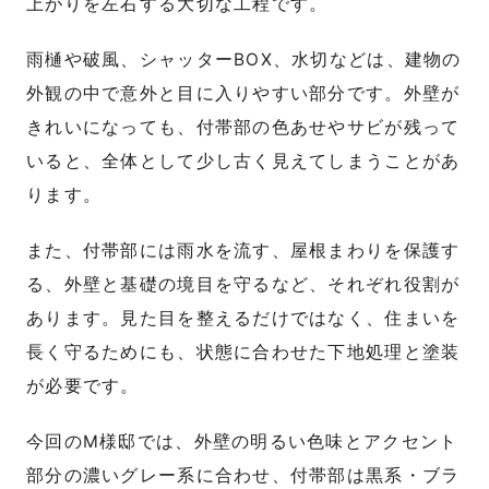
上がりを左右する大切な工程です。
雨樋や破風、シャッターBOX、水切などは、建物の
外観の中で意外と目に入りやすい部分です。外壁が
きれいになっても、付帯部の色あせやサビが残って
いると、全体として少し古く見えてしまうことがあ
ります。
また、付帯部には雨水を流す、屋根まわりを保護す
る、外壁と基礎の境目を守るなど、それぞれ役割が
あります。見た目を整えるだけではなく、住まいを
長く守るためにも、状態に合わせた下地処理と塗装
が必要です。
今回のM様邸では、外壁の明るい色味とアクセント
部分の濃いグレー系に合わせ、付帯部は黒系・ブラ