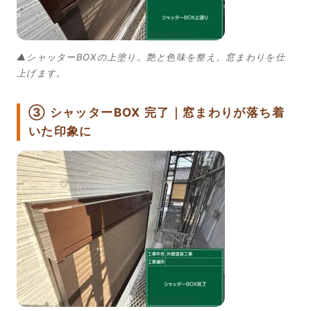
▲シャッターBOXの上塗り。艶と色味を整え、窓まわりを仕
上げます。
③ シャッターBOX 完了｜窓まわりが落ち着
いた印象に