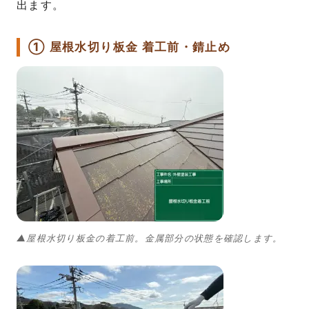
出ます。
① 屋根水切り板金 着工前・錆止め
▲屋根水切り板金の着工前。金属部分の状態を確認します。