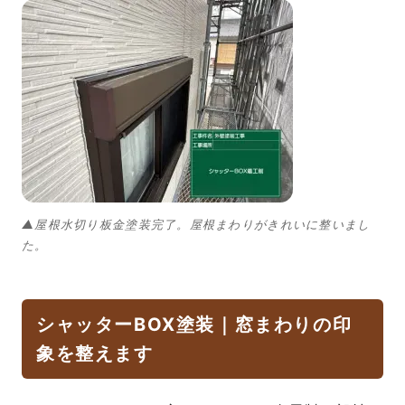
▲屋根水切り板金塗装完了。屋根まわりがきれいに整いまし
た。
シャッターBOX塗装｜窓まわりの印
象を整えます