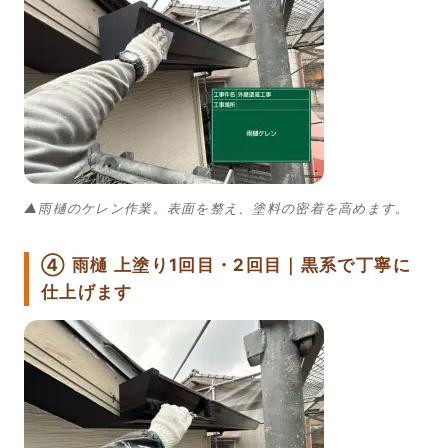
▲雨樋のケレン作業。表面を整え、塗料の密着を高めます。
④ 雨樋 上塗り1回目・2回目｜黒系で丁寧に
仕上げます