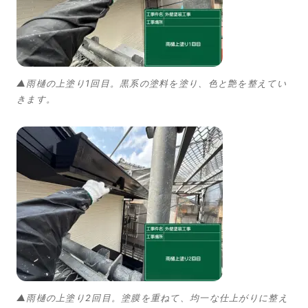
▲雨樋の上塗り1回目。黒系の塗料を塗り、色と艶を整えてい
きます。
▲雨樋の上塗り2回目。塗膜を重ねて、均一な仕上がりに整え