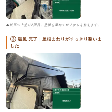
▲破風の上塗り2回目。塗膜を重ねて仕上がりを整えます。
③ 破風 完了｜屋根まわりがすっきり整いま
した