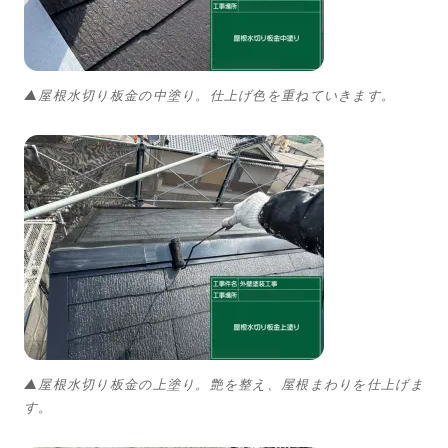
▲屋根水切り板金の中塗り。仕上げ色を重ねていきます。
▲屋根水切り板金の上塗り。艶を整え、屋根まわりを仕上げま
す。