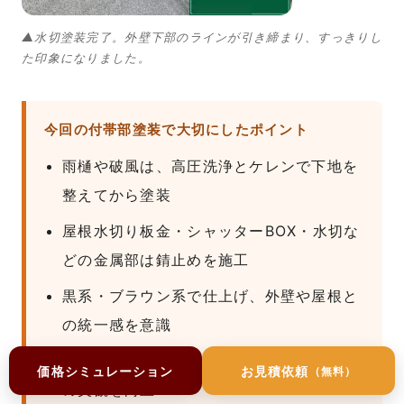
▲水切塗装完了。外壁下部のラインが引き締まり、すっきりし
た印象になりました。
今回の付帯部塗装で大切にしたポイント
雨樋や破風は、高圧洗浄とケレンで下地を
整えてから塗装
屋根水切り板金・シャッターBOX・水切な
どの金属部は錆止めを施工
黒系・ブラウン系で仕上げ、外壁や屋根と
の統一感を意識
細かな部分まで仕上げることで、建物全体
価格シミュレーション
お見積依頼
（無料）
の美観を向上