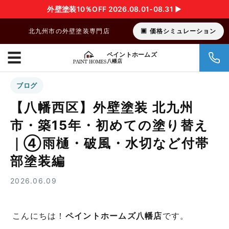
外壁塗装10％OFF 2026.08.01-08.31 ▶︎
北九州市の外壁塗装専門店
価格シミュレーション
☰
ペイントホームズ
八幡店
ブログ
【八幡西区】外壁塗装 北九州
市・築15年・初めての塗り替え
｜④雨樋・破風・水切など付帯
部塗装編
2026.06.09
こんにちは！
ペイントホームズ八幡店
です。