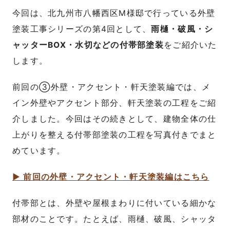
今回は、北九州市八幡西区M様邸で行っている外壁
塗装工事シリーズの第4回として、
雨樋・破風・シ
ャッターBOX・水切などの付帯部塗装
をご紹介いた
します。
前回の③外壁・アクセント・軒天塗装編では、メ
イン外壁やアクセント部分、軒天塗装の工程をご紹
介しました。今回はその続きとして、建物全体の仕
上がりを整える付帯部塗装の工程を写真付きでまと
めています。
▶ 前回の外壁・アクセント・軒天塗装編はこちら
付帯部とは、外壁や屋根まわりに付いている細かな
部材のことです。たとえば、雨樋、破風、シャッタ