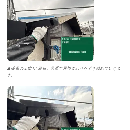
▲破風の上塗り1回目。黒系で屋根まわりを引き締めていきま
す。