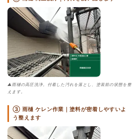
▲雨樋の高圧洗浄。付着した汚れを落とし、塗装前の状態を整
えます。
③ 雨樋 ケレン作業｜塗料が密着しやすいよ
う整えます