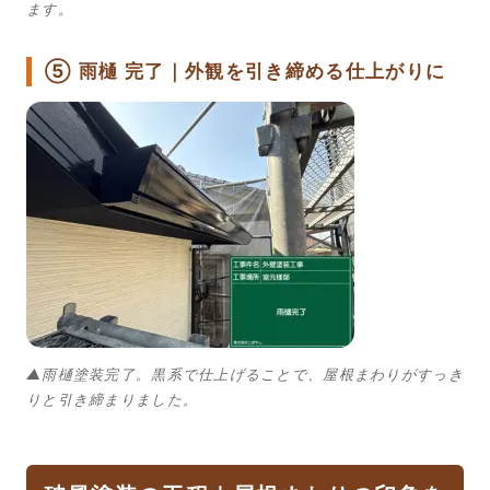
ます。
⑤ 雨樋 完了｜外観を引き締める仕上がりに
▲雨樋塗装完了。黒系で仕上げることで、屋根まわりがすっき
りと引き締まりました。