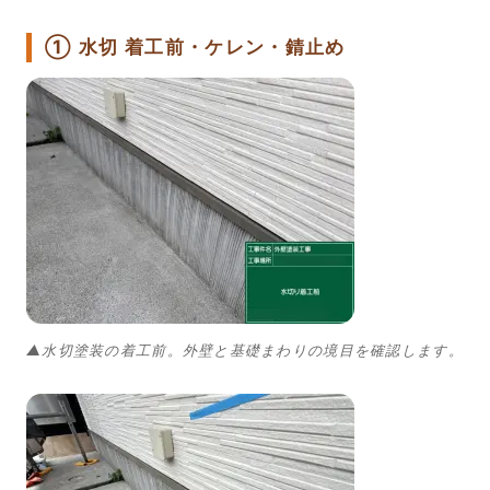
① 水切 着工前・ケレン・錆止め
▲水切塗装の着工前。外壁と基礎まわりの境目を確認します。