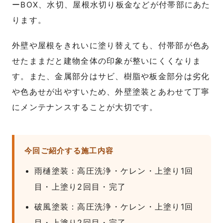
ーBOX、水切、屋根水切り板金などが付帯部にあた
ります。
外壁や屋根をきれいに塗り替えても、付帯部が色あ
せたままだと建物全体の印象が整いにくくなりま
す。また、金属部分はサビ、樹脂や板金部分は劣化
や色あせが出やすいため、外壁塗装とあわせて丁寧
にメンテナンスすることが大切です。
今回ご紹介する施工内容
雨樋塗装：高圧洗浄・ケレン・上塗り1回
目・上塗り2回目・完了
破風塗装：高圧洗浄・ケレン・上塗り1回
目・上塗り2回目・完了