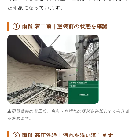
た印象になっています。
① 雨樋 着工前｜塗装前の状態を確認
▲雨樋塗装の着工前。色あせや汚れの状態を確認してから作業
を進めます。
② 雨樋 高圧洗浄｜汚れを洗い流します