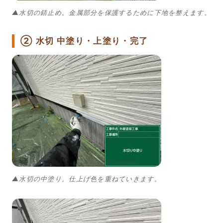
▲水切の錆止め。金属部分を保護するために下地を整えます。
② 水切 中塗り・上塗り・完了
▲水切の中塗り。仕上げ色を重ねていきます。