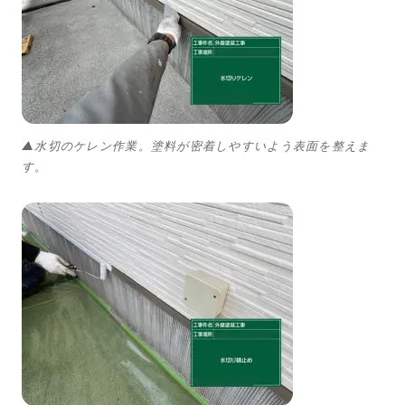
▲水切のケレン作業。塗料が密着しやすいよう表面を整えま
す。