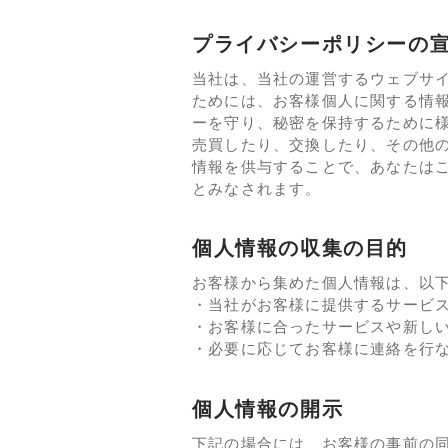
プライバシーポリシーの
当社は、当社の運営するウェブサ
ためには、お客様個人に関する情
ーを守り、秘密を保持するために
売買したり、交換したり、その他
情報を供与することで、あなたは
とみなされます。
個人情報の収集の目的
お客様から集めた個人情報は、以
・当社がお客様に提供するサービ
・お客様に合ったサービスや新し
・必要に応じてお客様に連絡を行
個人情報の開示
下記の場合には、お客様の事前の