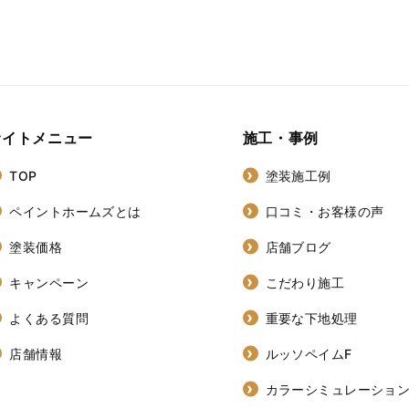
サイトメニュー
施工・事例
TOP
塗装施工例
ペイントホームズとは
口コミ・お客様の声
塗装価格
店舗ブログ
キャンペーン
こだわり施工
よくある質問
重要な下地処理
店舗情報
ルッソペイムF
カラーシミュレーショ