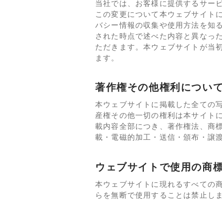
当社では、お客様に提供するサー
この変更について本ウェブサイト
バシー情報の収集や使用方法を知
された時点で述べた内容と異なっ
ただきます。本ウェブサイトが当
ます。
著作権その他権利につい
本ウェブサイトに掲載した全ての
産権その他一切の権利は本サイト
載内容全部につき、著作権法、商
載・電磁的加工・送信・頒布・譲
ウェブサイトで使用の商
本ウェブサイトに現れるすべての
らを無断で使用することは禁止し