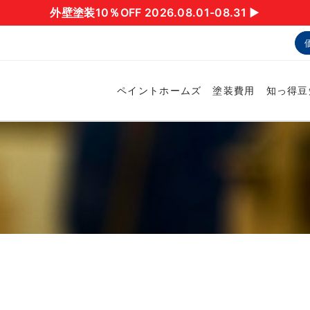
外壁塗装10％OFF 2026.08.01-08.31 ▶︎
ペイントホームズ
塗装費用
知っ得豆