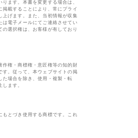
いります。本書を変更する場合は、
に掲載することにより、常にプライ
し上げます。また、当初情報が収集
たは電子メールにてご連絡させてい
ての選択権は、お客様が有しており
著作権・商標権・意匠権等の知的財
です。従って、本ウェブサイトの掲
した場合を除き、使用・複製・転
止します。
にもとづき使用する商標です。これ