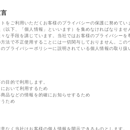
宣言
イトをご利用いただくお客様のプライバシーの保護に努めてい
報（以下、「個人情報」といいます）を集めなければなりませ
様々な手段を講じています。当社ではお客様のプライバシーを
の方法で不正使用することには一切関与しておりません。この
このプライバシーポリシーに説明されている個人情報の取り扱
下の目的で利用します。
スにおいて利用するため
い商品などの情報を的確にお知らせするため
なうため
同意なく当社はお客様の個人情報を開示できるものとします。