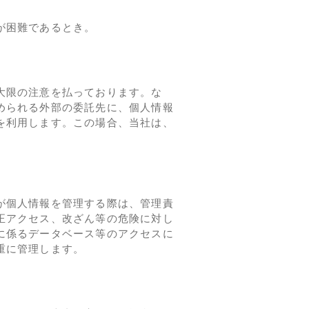
が困難であるとき。
大限の注意を払っております。な
められる外部の委託先に、個人情報
を利用します。この場合、当社は、
。
が個人情報を管理する際は、管理責
正アクセス、改ざん等の危険に対し
に係るデータベース等のアクセスに
重に管理します。