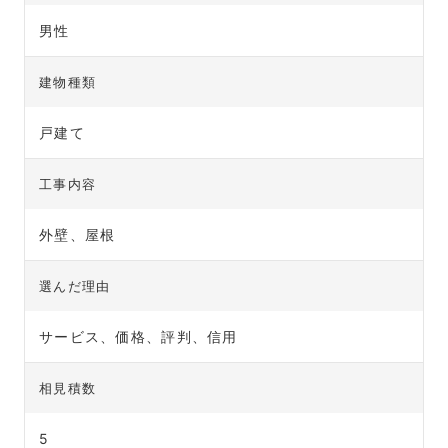
男性
建物種類
戸建て
工事内容
外壁、屋根
選んだ理由
サービス、価格、評判、信用
相見積数
5