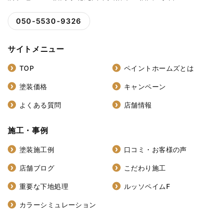
050-5530-9326
サイトメニュー
TOP
ペイントホームズとは
塗装価格
キャンペーン
よくある質問
店舗情報
施工・事例
塗装施工例
口コミ・お客様の声
店舗ブログ
こだわり施工
重要な下地処理
ルッソペイムF
カラーシミュレーション