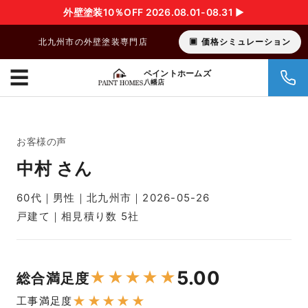
外壁塗装10％OFF 2026.08.01-08.31 ▶︎
北九州市の外壁塗装専門店
価格シミュレーション
☰
ペイントホームズ
八幡店
お客様の声
中村 さん
60代｜男性｜北九州市｜2026-05-26
戸建て｜相見積り数 5社
5.00
★
★
★
★
★
総合満足度
★
★
★
★
★
工事満足度