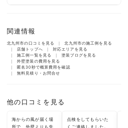
関連情報
北九州市の口コミを見る
北九州市の施工例を見る
店舗トップへ
対応エリアを見る
施工例一覧を見る
塗装ブログを見る
外壁塗装の費用を見る
匿名30秒で概算費用を確認
無料見積り・お問合せ
他の口コミを見る
海からの風が届く場
点検をしてもらいた
築
所で、外壁よりも先
くご連絡しました。
進