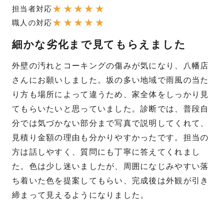
★
★
★
★
★
担当者対応
★
★
★
★
★
職人の対応
細かな劣化まで見てもらえました
外壁の汚れとコーキングの傷みが気になり、八幡店
さんにお願いしました。坂の多い地域で雨風の当た
り方も場所によって違うため、家全体をしっかり見
てもらいたいと思っていました。診断では、普段自
分では気づかない部分まで写真で説明してくれて、
見積り金額の理由も分かりやすかったです。担当の
方は話しやすく、質問にも丁寧に答えてくれまし
た。色は少し迷いましたが、周囲になじみやすい落
ち着いた色を提案してもらい、完成後は外観が引き
締まって見えるようになりました。