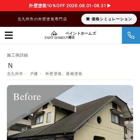
外壁塗装10％OFF 2026.08.01-08.31 ▶︎
北九州市の外壁塗装専門店
価格シミュレーション
☰
ペイントホームズ
八幡店
施工例詳細
Ｎ
北九州市
戸建
外壁塗装、屋根塗装
Before