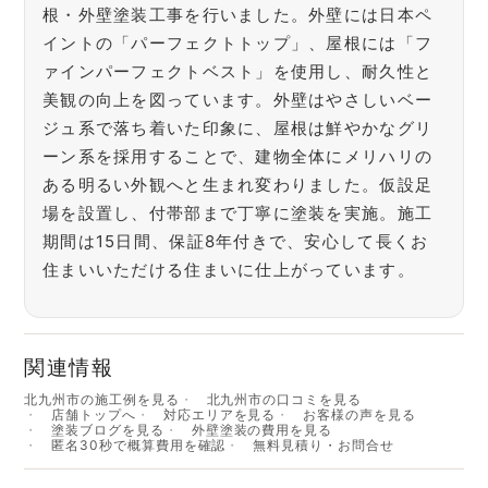
根・外壁塗装工事を行いました。外壁には日本ペ
イントの「パーフェクトトップ」、屋根には「フ
ァインパーフェクトベスト」を使用し、耐久性と
美観の向上を図っています。外壁はやさしいベー
ジュ系で落ち着いた印象に、屋根は鮮やかなグリ
ーン系を採用することで、建物全体にメリハリの
ある明るい外観へと生まれ変わりました。仮設足
場を設置し、付帯部まで丁寧に塗装を実施。施工
期間は15日間、保証8年付きで、安心して長くお
住まいいただける住まいに仕上がっています。
関連情報
北九州市の施工例を見る
北九州市の口コミを見る
店舗トップへ
対応エリアを見る
お客様の声を見る
塗装ブログを見る
外壁塗装の費用を見る
匿名30秒で概算費用を確認
無料見積り・お問合せ