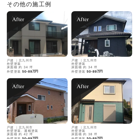
その他の施工例
After
After
戸建
｜
北九州市
戸建
｜
北九州市
外壁塗装
外壁塗装
床面積 約 34 坪
床面積 約 34 坪
万円
万円
外壁塗装
50-89
外壁塗装
50-89
After
After
戸建
｜
北九州市
戸建
｜
北九州市
外壁塗装、屋根塗装
外壁塗装
床面積 約 42 坪
床面積 約 38 坪
万円
万円
外壁塗装
50-89
外壁塗装
50-89