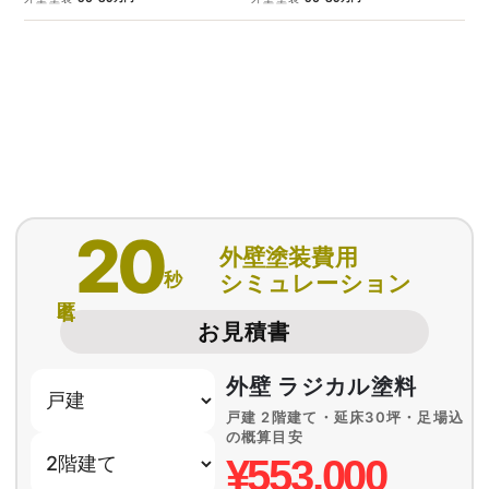
20
外壁塗装費用
秒
シミュレーション
匿名
お見積書
外壁 ラジカル塗料
戸建 2階建て・延床30坪・足場込
の概算目安
¥553,000