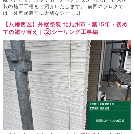
装の施工工程をご紹介いたします。 前回のブログで
は、外壁塗装前に大切なシー […]
【八幡西区】外壁塗装 北九州市・築15年・初め
ての塗り替え｜②シーリング工事編