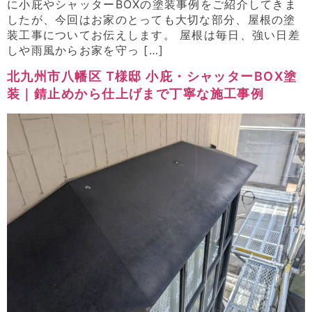
に小庇やシャッターBOXの塗装事例をご紹介してきま
したが、今回はお家のとっても大切な部分、屋根の塗
装工事についてお伝えします。 屋根は毎日、強い日差
しや雨風からお家を守っ […]
北九州市八幡区 T様邸 小庇・シャッターBOX塗
装｜錆止めから仕上げまで丁寧な施工事例