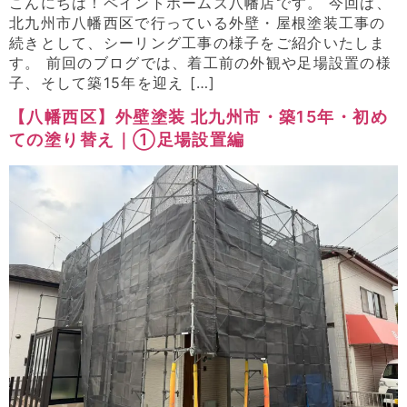
こんにちは！ペイントホームズ八幡店です。 今回は、
北九州市八幡西区で行っている外壁・屋根塗装工事の
続きとして、シーリング工事の様子をご紹介いたしま
す。 前回のブログでは、着工前の外観や足場設置の様
子、そして築15年を迎え […]
【八幡西区】外壁塗装 北九州市・築15年・初め
ての塗り替え｜①足場設置編