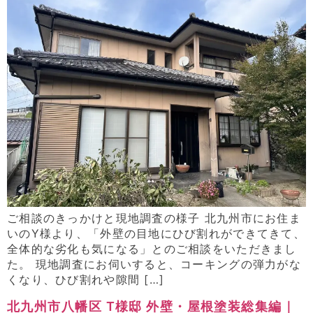
ご相談のきっかけと現地調査の様子 北九州市にお住ま
いのY様より、「外壁の目地にひび割れができてきて、
全体的な劣化も気になる」とのご相談をいただきまし
た。 現地調査にお伺いすると、コーキングの弾力がな
くなり、ひび割れや隙間 […]
北九州市八幡区 T様邸 外壁・屋根塗装総集編｜