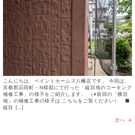
こんにちは、ペイントホームズ八幡店です。 今回は、
京都郡苅田町・N様邸にて行った「縦目地のコーキング
補修工事」の様子をご紹介します。 （※前回の「横目
地」の補修工事の様子は こちらをご覧ください） ■
縦目 […]
次へ
→