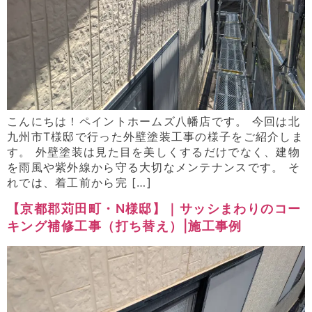
こんにちは！ペイントホームズ八幡店です。 今回は北
九州市T様邸で行った外壁塗装工事の様子をご紹介しま
す。 外壁塗装は見た目を美しくするだけでなく、建物
を雨風や紫外線から守る大切なメンテナンスです。 そ
れでは、着工前から完 […]
【京都郡苅田町・N様邸】｜サッシまわりのコー
キング補修工事（打ち替え）|施工事例