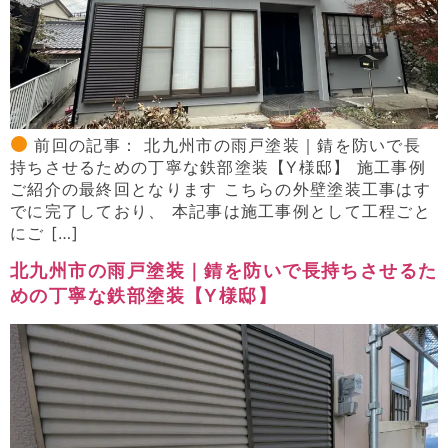
前回の記事： 北九州市の雨戸塗装｜錆を防いで長
持ちさせるための丁寧な鉄部塗装【Y様邸】 施工事例
ご紹介の最終回となります こちらの外壁塗装工事はす
でに完了しており、 本記事は施工事例として工程ごと
にご […]
北九州市の雨戸塗装｜錆を防いで長持ちさせるた
めの丁寧な鉄部塗装【Y様邸】