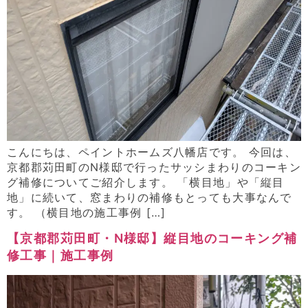
こんにちは、ペイントホームズ八幡店です。 今回は、
京都郡苅田町のN様邸で行ったサッシまわりのコーキン
グ補修についてご紹介します。 「横目地」や「縦目
地」に続いて、窓まわりの補修もとっても大事なんで
す。 （横目地の施工事例 […]
【京都郡苅田町・N様邸】縦目地のコーキング補
修工事｜施工事例