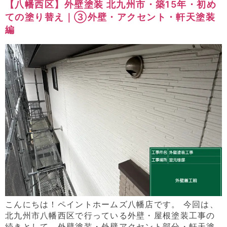
【八幡西区】外壁塗装 北九州市・築15年・初め
ての塗り替え｜③外壁・アクセント・軒天塗装
編
こんにちは！ペイントホームズ八幡店です。 今回は、
北九州市八幡西区で行っている外壁・屋根塗装工事の
続きとして、外壁塗装・外壁アクセント部分・軒天塗