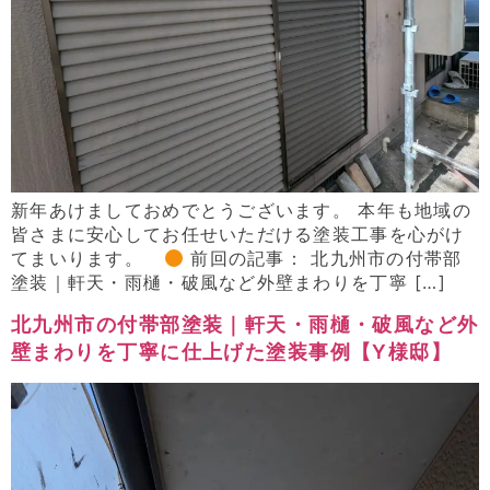
新年あけましておめでとうございます。 本年も地域の
皆さまに安心してお任せいただける塗装工事を心がけ
てまいります。
前回の記事： 北九州市の付帯部
塗装｜軒天・雨樋・破風など外壁まわりを丁寧 […]
北九州市の付帯部塗装｜軒天・雨樋・破風など外
壁まわりを丁寧に仕上げた塗装事例【Y様邸】