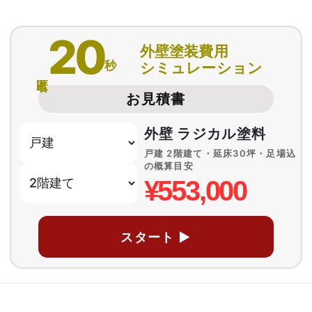
20
外壁塗装費用
秒
シミュレーション
匿名
お見積書
外壁 ラジカル塗料
戸建 2階建て・延床30坪・足場込
の概算目安
¥553,000
スタート ▶