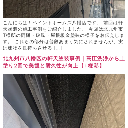
こんにちは！ペイントホームズ八幡店です。 前回は軒
天塗装の施工事例をご紹介しました。 今回は北九州市
T様邸の雨樋・破風・屋根板金塗装の様子をお伝えしま
す。 これらの部分は普段あまり気にされませんが、実
は建物を長持ちさせる […]
北九州市八幡区の軒天塗装事例｜高圧洗浄から上
塗り2回で美観と耐久性が向上【T様邸】