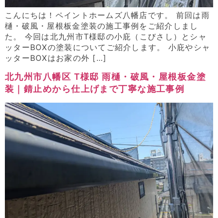
こんにちは！ペイントホームズ八幡店です。 前回は雨
樋・破風・屋根板金塗装の施工事例をご紹介しまし
た。 今回は北九州市T様邸の小庇（こびさし）とシャ
ッターBOXの塗装についてご紹介します。 小庇やシャ
ッターBOXはお家の外 […]
北九州市八幡区 T様邸 雨樋・破風・屋根板金塗
装｜錆止めから仕上げまで丁寧な施工事例